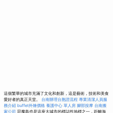
這個繁華的城市充滿了文化和創新，這是藝術，技術和美食
愛好者的真正天堂。
台南辦理台胞證流程
專業清潔人員服
務介紹
buffet外燴價格
養護中心 單人房
腳部按摩
台南搬
家公司
惡魔島也是這座大城市的標誌性地標之一，距離海