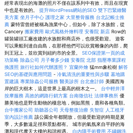
經常表現出的海灘的照片不僅在該系列中有效，而且在現實
中也是有效的。
提升WordPress網站的SEO
雙下巴緊緻醫
美方案
坐月子中心
護理之家
大里整骨服務
台北記帳士推
薦
蒙特雷曾經被稱為漁業中心，但如今，除了水族館，從
Cancery
搬家費用
歐式風格外燴料理
安養院 新店
Row的
罐裝罐頭工廠改建的水族館和商店外，也很受歡迎。 遊客
可以乘船到達自由島，在那裡他們可以欣賞雕像的內部，爬
到王冠上，並欣賞到紐約市的全景。
SEO保證第一頁的成
功策略
除蟲公司
月子餐多少錢
安養院 北部
指壓專業課程
換護照
旅行社如何代辦護照？
宜蘭外燴
猛mm象松樹
解答
SEO的基礎與應用問題
-
冷氣清洗的重要性與步驟
墓地購
置建議
專業除蟲公司服務
醫美診所
台北會計師
美國西海
岸的巨大樹木，這是世界上最高的樹木之一。
台中輕井澤
按摩服務
高效的網路行銷方案
台南徵信社
法律事務所
優
勝美地也是野生動物的棲息地，例如黑熊，鹿和各種鳥類。
台中搬家公司
助聽器公司
天母整復治療
失智症
人工植牙
室內設計推薦
該公園全年都開放，但最受歡迎的時期是夏
季，大多數遠足徑和景點都有。 城市的氣氛來自平靜的海
灘和現代摩天大樓的和諧相遇。
白內障手術費用
不鏽鋼洗